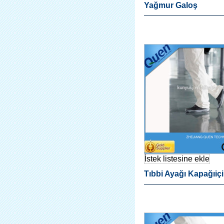
Yağmur Galoş
İstek listesine ekle
Tıbbi Ayağı Kapağıiç
Kapağı Dağıtıcı