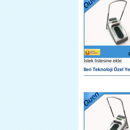
İstek listesine ekle
Ileri Teknoloji Özel Y
Otomatik Ayağı Kapa
Dispanser Ev