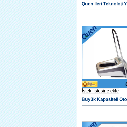
Quen Ileri Teknoloji
Kaliteli Akıllı Otomat
Kapağı Dispanser H
İstek listesine ekle
Büyük Kapasiteli Ot
Ayağı Kapağı Dağıtıc